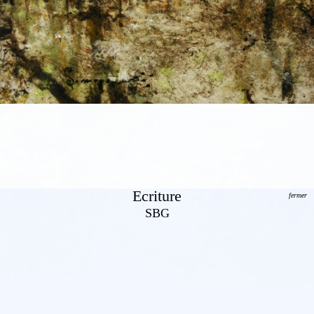
Ecriture
fermer
SBG